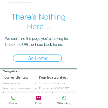
There’s Nothing
Here...
We can’t find the page you’re looking for.
Check the URL, or head back home.
Go Home
Navigation
Pour les clientes:
Pour les stagiaires :
Soins en salon
Toutes les formations
Réserver un rendez-vous
Financements & FAFCEA
Témoignages
Avis stagiaires
FAQ beauté
FAQ formation
Phone
Email
WhatsApp
Coordonnées