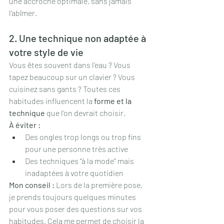
une accroche optimale, sans jamais 
l’abîmer.
2. Une technique non adaptée à 
votre style de vie
Vous êtes souvent dans l’eau ? Vous 
tapez beaucoup sur un clavier ? Vous 
cuisinez sans gants ? Toutes ces 
habitudes influencent la 
forme et la 
technique
 que l’on devrait choisir.
À éviter :
Des ongles trop longs ou trop fins 
pour une personne très active
Des techniques “à la mode” mais 
inadaptées à votre quotidien
Mon conseil : 
Lors de la première pose, 
je prends toujours quelques minutes 
pour vous poser des questions sur vos 
habitudes. Cela me permet de choisir la 