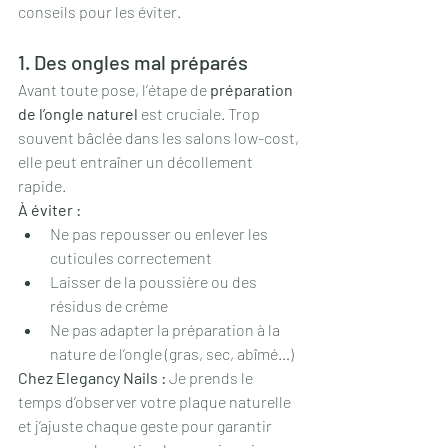
conseils pour les éviter.
1. Des ongles mal préparés
Avant toute pose, l’étape de 
préparation 
de l’ongle naturel
 est cruciale. Trop 
souvent bâclée dans les salons low-cost, 
elle peut entraîner un décollement 
rapide.
À éviter :
Ne pas repousser ou enlever les 
cuticules correctement
Laisser de la poussière ou des 
résidus de crème
Ne pas adapter la préparation à la 
nature de l’ongle (gras, sec, abîmé…)
Chez Elegancy Nails : 
Je prends le 
temps d’observer votre plaque naturelle 
et j’ajuste chaque geste pour garantir 