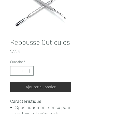
Repousse Cuticules
Prix
9,95 €
Quantité
*
Ajouter au panier
Caractéristique
Spécifiquement conçu pour
nettoyer et préparer la